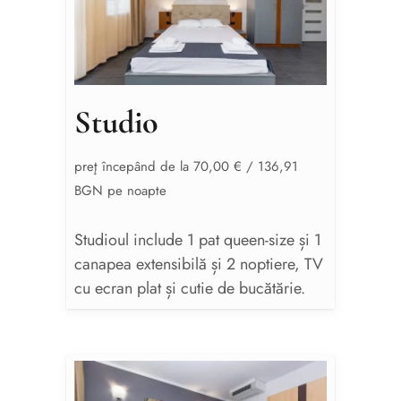
Studio
preţ începând de la 70,00 € / 136,91
BGN pe noapte
Studioul include 1 pat queen-size și 1
canapea extensibilă și 2 noptiere, TV
cu ecran plat și cutie de bucătărie.