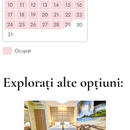
10
11
12
13
14
15
16
17
18
19
20
21
22
23
24
25
26
27
28
29
30
31
Ocupat
Explorați alte opțiuni: