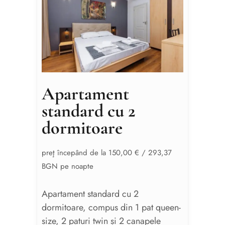
Apartament
standard cu 2
dormitoare
preţ începând de la 150,00 € / 293,37
BGN pe noapte
Apartament standard cu 2
dormitoare, compus din 1 pat queen-
size, 2 paturi twin și 2 canapele