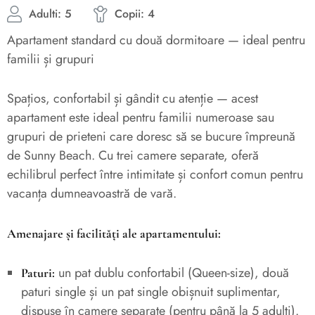
Adulti: 5
Copii: 4
Apartament standard cu două dormitoare — ideal pentru
familii și grupuri
Spațios, confortabil și gândit cu atenție — acest
apartament este ideal pentru familii numeroase sau
grupuri de prieteni care doresc să se bucure împreună
de Sunny Beach. Cu trei camere separate, oferă
echilibrul perfect între intimitate și confort comun pentru
vacanța dumneavoastră de vară.
Amenajare și facilități ale apartamentului:
un pat dublu confortabil (Queen-size), două
Paturi:
paturi single și un pat single obișnuit suplimentar,
dispuse în camere separate (pentru până la 5 adulți).