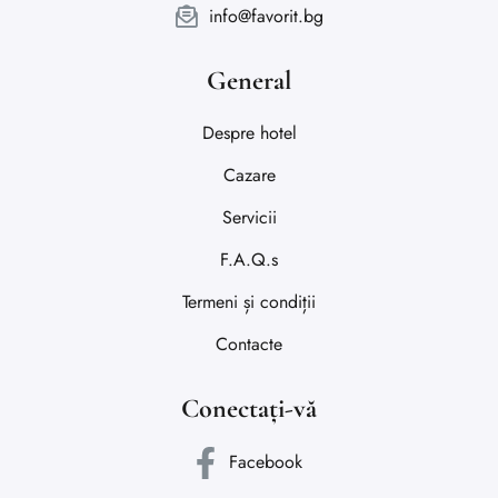
info@favorit.bg
General
Despre hotel
Cazare
Servicii
F.A.Q.s
Termeni și condiții
Contacte
Conectați-vă
Facebook