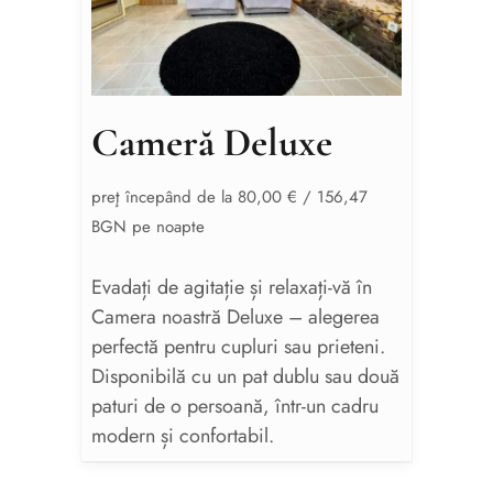
Cameră Deluxe
preţ începând de la 80,00 € / 156,47
BGN pe noapte
Evadați de agitație și relaxați-vă în
Camera noastră Deluxe – alegerea
perfectă pentru cupluri sau prieteni.
Disponibilă cu un pat dublu sau două
paturi de o persoană, într-un cadru
modern și confortabil.