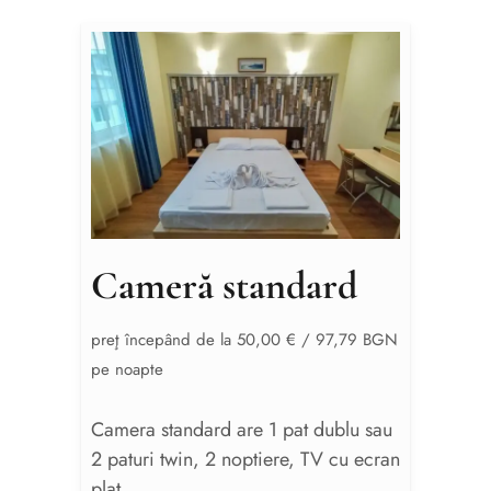
Cameră standard
preţ începând de la 50,00 € / 97,79 BGN
pe noapte
Camera standard are 1 pat dublu sau
2 paturi twin, 2 noptiere, TV cu ecran
plat