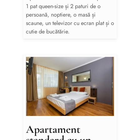
1 pat queen-size și 2 paturi de o
persoană, noptiere, o masă și
scaune, un televizor cu ecran plat și o
cutie de bucătărie.
Apartament
standard cu un