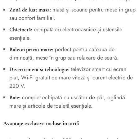
masă și scaune pentru mese în grup
Zonă de luat masa:
sau confort familial.
echipată cu electrocasnice și ustensile
Chicinetă:
esențiale.
perfect pentru cafeaua de
Balcon privat mare:
dimineață, mese în grup sau relaxare de seară.
televizor smart cu ecran
Divertisment și tehnologie:
plat, Wi-Fi gratuit de mare viteză și curent electric de
220 V.
complet echipată cu uscător de păr, oglindă
Baie:
mare și articole de toaletă esențiale.
Avantaje exclusive incluse în tarif: