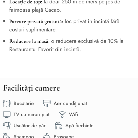
la doar 250 m de mers pe jos de
Locație de top:
faimoasa plajă Cacao.
loc privat în incintă fără
Parcare privată gratuită:
costuri suplimentare.
o reducere exclusivă de 10% la
Reducere la masă:
Restaurantul Favorit din incintă.
Facilități camere
Bucătărie
Aer condiționat
TV cu ecran plat
Wifi
Uscător de păr
Apă fierbinte
Shampoo
Prosoape