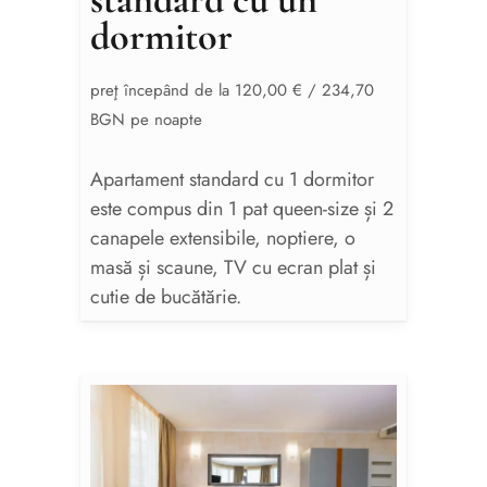
dormitor
preţ începând de la 120,00 € / 234,70
BGN pe noapte
Apartament standard cu 1 dormitor
este compus din 1 pat queen-size și 2
canapele extensibile, noptiere, o
masă și scaune, TV cu ecran plat și
cutie de bucătărie.