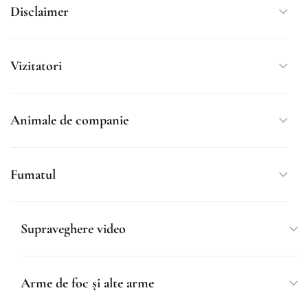
Disclaimer
Vizitatori
Animale de companie
Fumatul
Supraveghere video
Arme de foc și alte arme