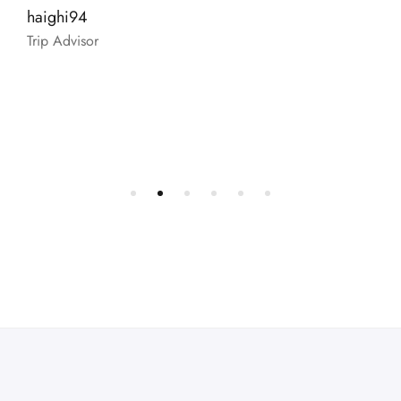
haighi94
Trip Advisor