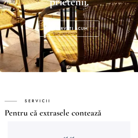
prietenii.
REZERVAȚI ACUM
SERVICII
Pentru că extrasele contează