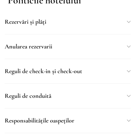
Politicile hotelului
Rezervări și plăți
Anularea rezervarii
Reguli de check-in și check-out
Reguli de conduită
Responsabilitățile oaspeților