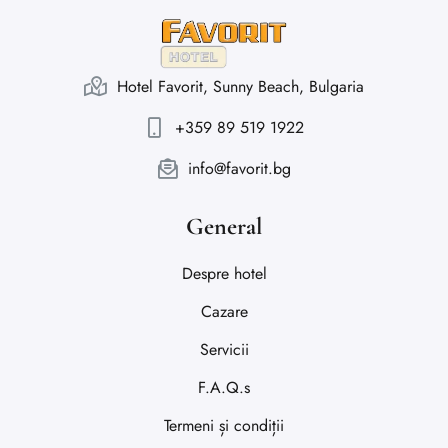
Hotel Favorit, Sunny Beach, Bulgaria
+359 89 519 1922
info@favorit.bg
General
Despre hotel
Cazare
Servicii
F.A.Q.s
Termeni și condiții