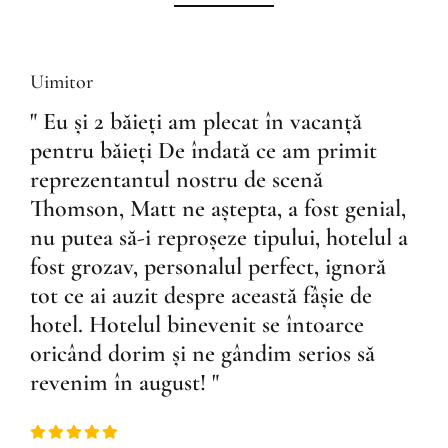
Uimitor
" Eu și 2 băieți am plecat în vacanță
pentru băieți De îndată ce am primit
reprezentantul nostru de scenă
Thomson, Matt ne aștepta, a fost genial,
nu putea să-i reproșeze tipului, hotelul a
fost grozav, personalul perfect, ignoră
tot ce ai auzit despre această fâșie de
hotel. Hotelul binevenit se întoarce
oricând dorim și ne gândim serios să
revenim în august! "