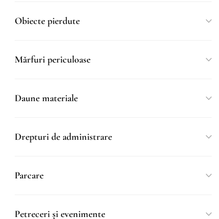
Obiecte pierdute
Mărfuri periculoase
Daune materiale
Drepturi de administrare
Parcare
Petreceri și evenimente