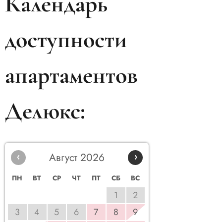
Календарь
доступности
апартаментов
Делюкс:
‹
Август 2026
›
ПН
ВТ
СР
ЧТ
ПТ
СБ
ВС
1
2
3
4
5
6
7
8
9