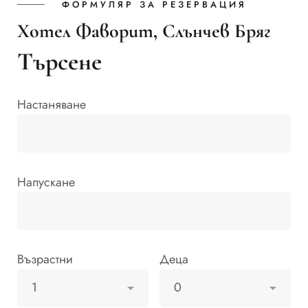
ФОРМУЛЯР ЗА РЕЗЕРВАЦИЯ
Хотел Фаворит, Слънчев Бряг
Търсене
Настаняване
Напускане
Възрастни
Деца